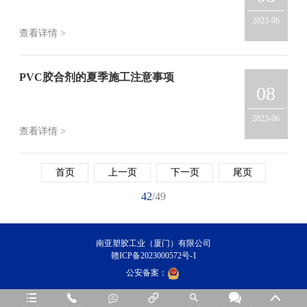
2023-06
查看详情 >
PVC胶合剂的夏季施工注意事项
08
2023-06
查看详情 >
首页
上一页
下一页
尾页
42
/49
南亚塑胶工业（厦门）有限公司
赣ICP备2023000572号-1
公安备案：






