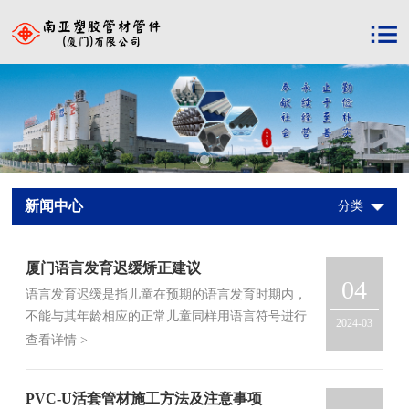
新闻中心
分类
厦门语言发育迟缓矫正建议
04
语言发育迟缓是指儿童在预期的语言发育时期内，
不能与其年龄相应的正常儿童同样用语言符号进行
2024-03
语言理解与表达，与他人的日常生活语言交流也不
查看详情 >
能与正常儿童同样进行。
PVC-U活套管材施工方法及注意事项