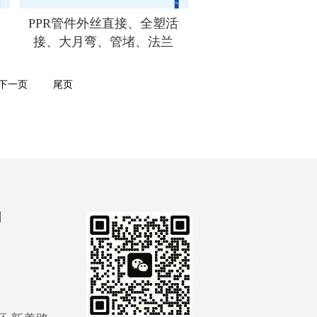
、
PPR管件外丝直接、全塑活
接、大月弯、管堵、法兰
下一页
尾页
司