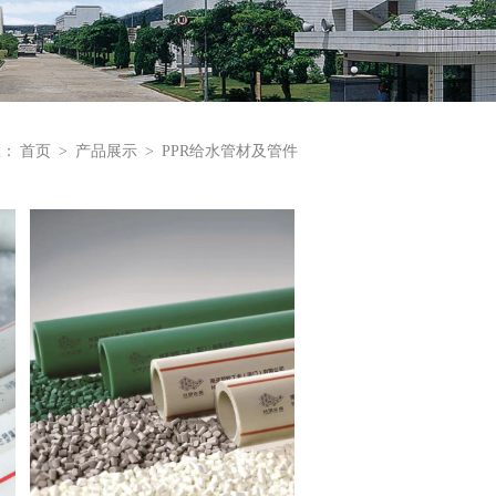
置：
首页
>
产品展示
>
PPR给水管材及管件