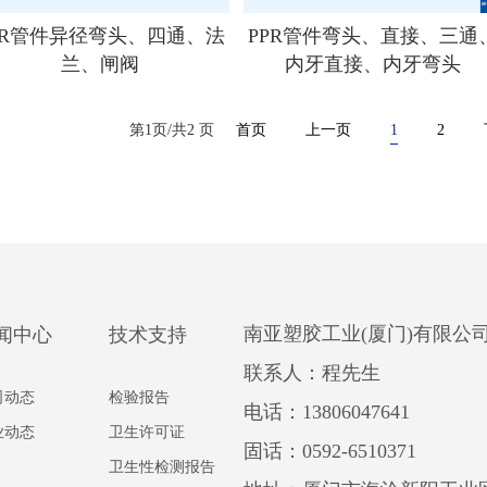
PR管件异径弯头、四通、法
PPR管件弯头、直接、三通
兰、闸阀
内牙直接、内牙弯头
第1页/共2 页
首页
上一页
1
2
南亚塑胶工业(厦门)有限公
闻中心
技术支持
联系人：程先生
司动态
检验报告
电话：13806047641
业动态
卫生许可证
固话：0592-6510371
卫生性检测报告