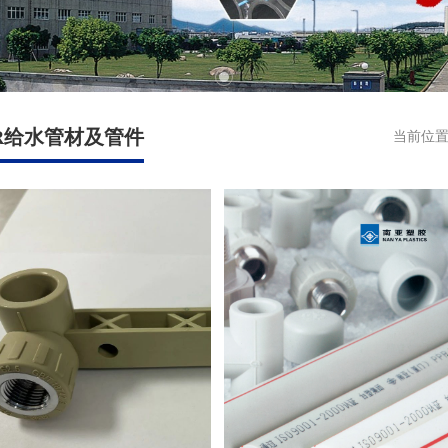
PR给水管材及管件
当前位