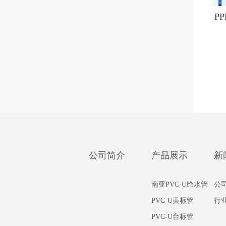
P
公司简介
产品展示
新
南亚PVC-U给水管
公
PVC-U美标管
行
PVC-U台标管