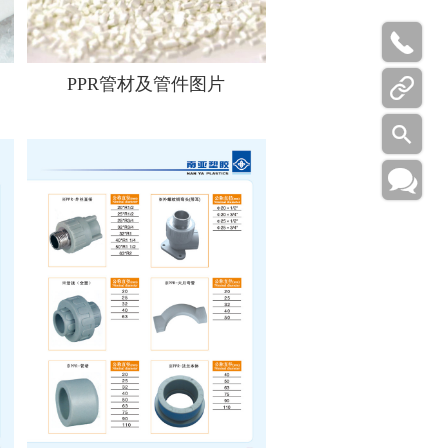

PPR管材及管件图片


