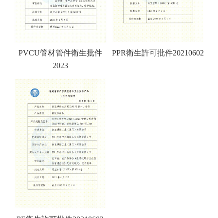
PVCU管材管件衛生批件
PPR衛生許可批件20210602
2023