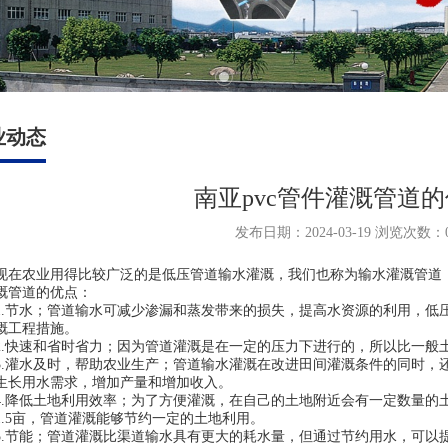
业动态
南亚pvc管件灌溉管道
发布日期：2024-03-19 浏览次数：
农业用得比较广泛的是低压管道输水灌溉，我们也称为输水灌溉管道，在
溉管道的优点：
节水；管道输水可减少渗漏和蒸发带来的损失，提高水资源的利用，低压管
溉工程措施。
快速和省时省力；因为管道灌溉是在一定的压力下进行的，所以比一般
灌水及时，帮助农业生产；管道输水灌溉在改进田间灌溉条件的同时，
生长用水需求，增加产量和增加收入。
降低土地利用效率；为了方便灌溉，在自己的土地附近会有一定数量的
1.5亩，管道灌溉能够节约一定的土地利用。
节能；管道灌溉比渠道输水具有更大的耗水量，但通过节约用水，可以