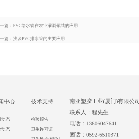
一篇：PVC给水管在农业灌溉领域的应用
一篇：浅谈PVC排水管的主要应用
南亚塑胶工业(厦门)有限公
闻中心
技术支持
联系人：程先生
司动态
检验报告
电话：13806047641
业动态
卫生许可证
固话：0592-6510371