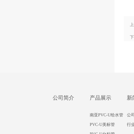
上
下
公司简介
产品展示
新
南亚PVC-U给水管
公
PVC-U美标管
行