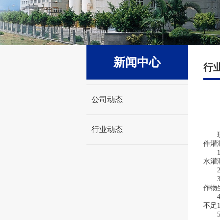
新闻中心
行
公司动态
行业动态
现在
件灌
1.
水灌
2.
3.
作物
4.
不足
5.