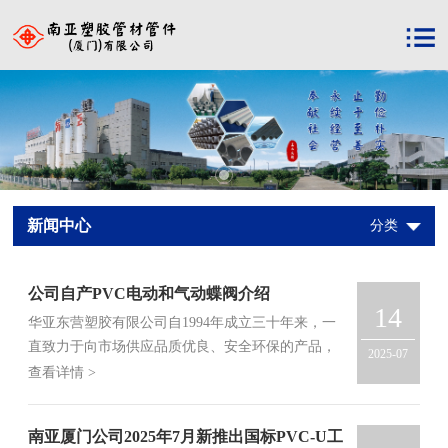
新闻中心
分类
公司自产PVC电动和气动蝶阀介绍
14
华亚东营塑胶有限公司自1994年成立三十年来，一
直致力于向市场供应品质优良、安全环保的产品，
2025-07
并持续对产品配套的管件、阀门进行研发和优化。
查看详情 >
继2024年10月份公司上市PVC手动蝶阀后，近期公
司又新开发了PVC电动和气动蝶阀产品
南亚厦门公司2025年7月新推出国标PVC-U工